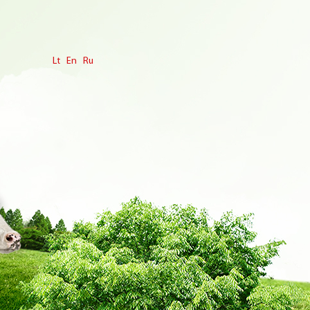
Lt
En
Ru