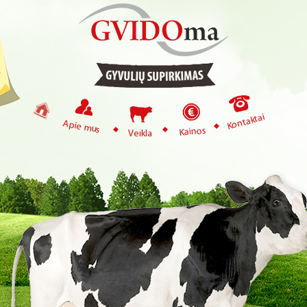
Kontaktai
Apie mus
Kainos
Veikla